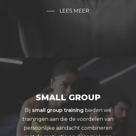
LEES MEER
SMALL GROUP
Bij
small group training
bieden we
trainingen aan die de voordelen van
persoonlijke aandacht combineren