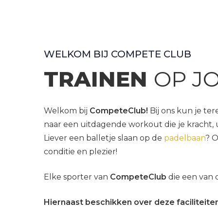
WELKOM BIJ COMPETE CLUB
TRAINEN
OP J
Welkom bij
CompeteClub!
Bij ons kun je te
naar een uitdagende workout die je kracht, 
Liever een balletje slaan op de
padelbaan
? O
conditie en plezier!
Elke sporter van
CompeteClub
die een van d
Hiernaast beschikken over deze faciliteiten