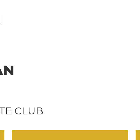
AN
TE CLUB