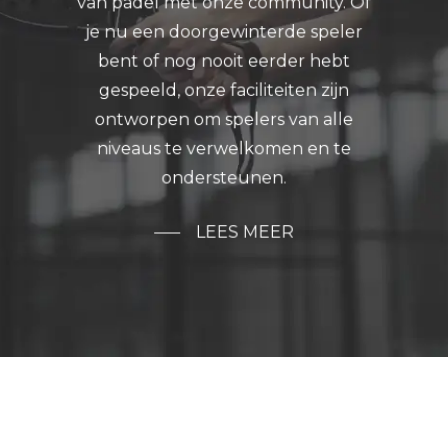
van padel met onze community. Of
je nu een doorgewinterde speler
bent of nog nooit eerder hebt
gespeeld, onze faciliteiten zijn
ontworpen om spelers van alle
niveaus te verwelkomen en te
ondersteunen.
LEES MEER