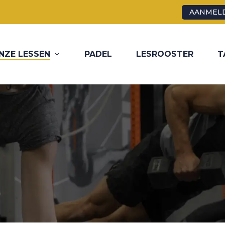
AANMELD
NZE LESSEN
PADEL
LESROOSTER
T