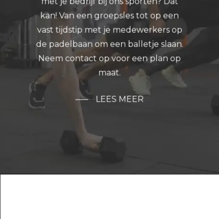
met je bedrijf bij ons sporten? Dat
kan! Van een groepsles tot op een
vast tijdstip met je medewerkers op
de padelbaan om een balletje slaan.
Neem contact op voor een plan op
maat.
LEES MEER