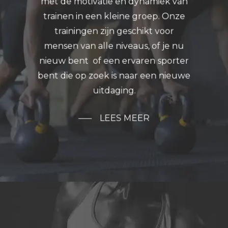
met de motivatie en dynamiek van
trainen in een kleine groep. Onze
trainingen zijn geschikt voor
mensen van alle niveaus, of je nu
nieuw bent of een ervaren sporter
bent die op zoek is naar een nieuwe
uitdaging.
LEES MEER