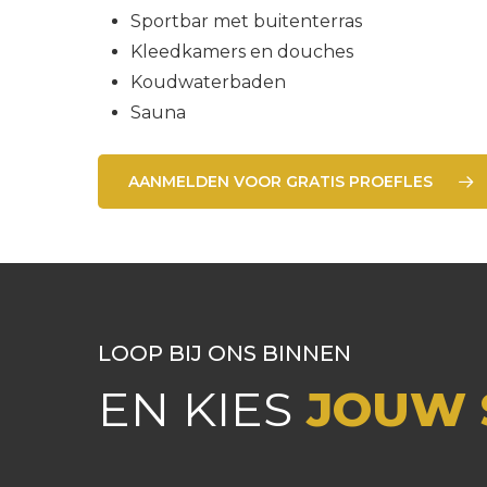
Sportbar met buitenterras
Kleedkamers en douches
Koudwaterbaden
Sauna
AANMELDEN VOOR GRATIS PROEFLES
LOOP BIJ ONS BINNEN
EN KIES
JOUW 