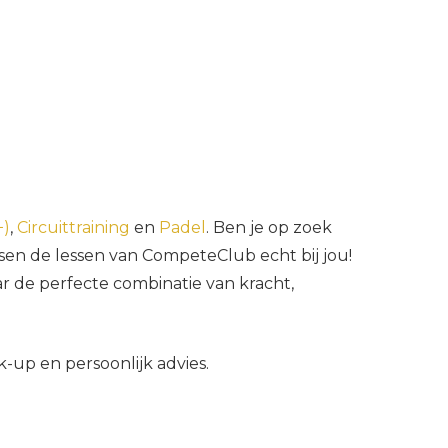
+)
,
Circuittraining
en
Padel
. Ben je op zoek
sen de lessen van CompeteClub echt bij jou!
 de perfecte combinatie van kracht,
-up en persoonlijk advies.