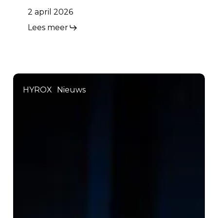
2 april 2026
Lees meer
HYROX
Nieuws