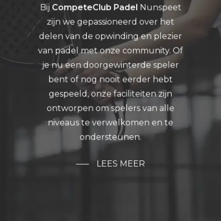
Bij
CompeteClub Padel
Nunspeet
zijn we gepassioneerd over het
delen van de opwinding en plezier
van padel met onze community. Of
je nu een doorgewinterde speler
bent of nog nooit eerder hebt
gespeeld, onze faciliteiten zijn
ontworpen om spelers van alle
niveaus te verwelkomen en te
ondersteunen.
LEES MEER