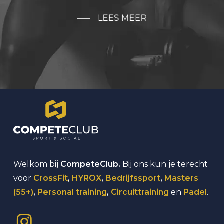
LEES MEER
Welkom bij
CompeteClub.
Bij ons kun je terecht
voor
CrossFit
,
HYROX
,
Bedrijfssport
,
Masters
(55+)
,
Personal training
,
Circuittraining
en
Padel
.