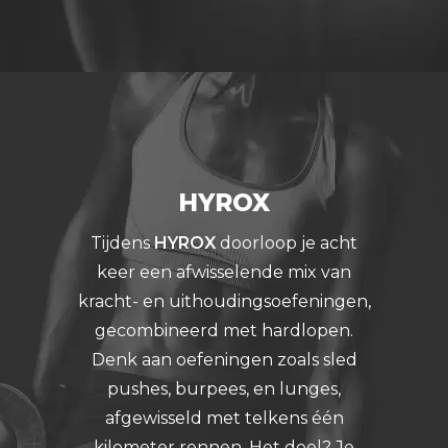
HYROX
Tijdens
HYROX
doorloop je acht
keer een afwisselende mix van
kracht- en uithoudingsoefeningen,
gecombineerd met hardlopen.
Denk aan oefeningen zoals sled
pushes, burpees, en lunges,
afgewisseld met telkens één
kilometer rennen. Het doel? Je