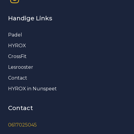
Handige Links
Padel
HYROX
CrossFit
Lesrooster
Contact
HYROX in Nunspeet
Contact
0617025045