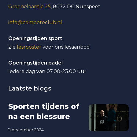
Groenelaantje 25
, 8072 DC Nunspeet
info@competeclub.nl
Openingstijden sport
Zie
lesrooster
voor ons lesaanbod
Openingstijden padel
Iedere dag van 07.00-23.00 uur
Laatste blogs
Sporten tijdens of
na een blessure
11 december 2024